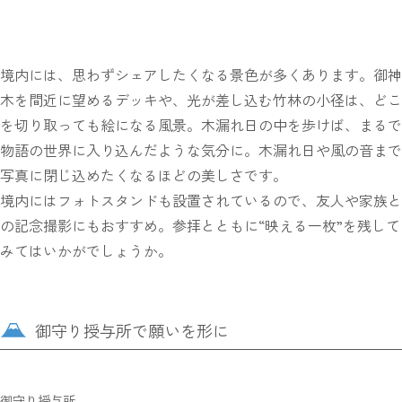
境内には、思わずシェアしたくなる景色が多くあります。御神
木を間近に望めるデッキや、光が差し込む竹林の小径は、どこ
を切り取っても絵になる風景。木漏れ日の中を歩けば、まるで
物語の世界に入り込んだような気分に。木漏れ日や風の音まで
写真に閉じ込めたくなるほどの美しさです。
境内にはフォトスタンドも設置されているので、友人や家族と
の記念撮影にもおすすめ。参拝とともに“映える一枚”を残して
みてはいかがでしょうか。
御守り授与所で願いを形に
御守り授与所