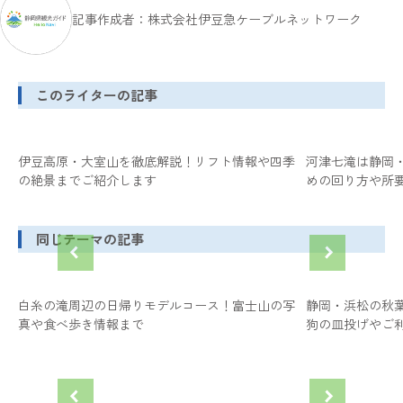
記事作成者：株式会社伊豆急ケーブルネットワーク
このライターの記事
伊豆高原・大室山を徹底解説！リフト情報や四季
河津七滝は静岡
の絶景までご紹介します
めの回り方や所
同じテーマの記事
白糸の滝周辺の日帰りモデルコース！富士山の写
静岡・浜松の秋
真や食べ歩き情報まで
狗の皿投げやご