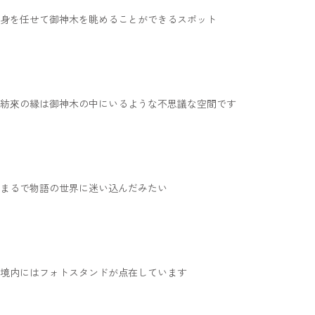
身を任せて御神木を眺めることができるスポット
紡來の縁は御神木の中にいるような不思議な空間です
まるで物語の世界に迷い込んだみたい
境内にはフォトスタンドが点在しています