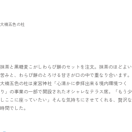
大楠五色の杜
抹茶と黒糖麦こがしわらび餅のセットを注文。抹茶のほどよい
苦みと、わらび餅のとろける甘さが口の中で重なり合います。
大楠五色の杜は來宮神社「心清かに参拝出来る境内環境つく
り」の事業の一部で開設されたオシャレなテラス席。「もう少
しここに座っていたい」そんな気持ちにさせてくれる、贅沢な
時間でした。