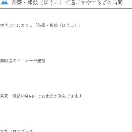
茶寮・報鼓（ほうこ）で過ごすやすらぎの時間
境内に佇むカフェ「茶寮・報鼓（ほうこ）」
静岡産のメニューが豊富
茶寮・報鼓の店内にはお土産が購入できます
木製アロマグッズ