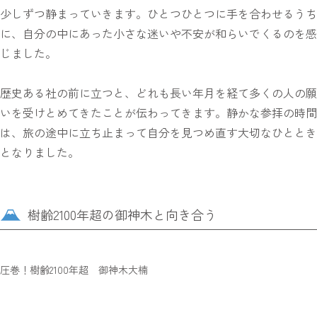
少しずつ静まっていきます。ひとつひとつに手を合わせるうち
に、自分の中にあった小さな迷いや不安が和らいでくるのを感
じました。
歴史ある社の前に立つと、どれも長い年月を経て多くの人の願
いを受けとめてきたことが伝わってきます。静かな参拝の時間
は、旅の途中に立ち止まって自分を見つめ直す大切なひととき
となりました。
樹齢2100年超の御神木と向き合う
圧巻！樹齢2100年超 御神木大楠