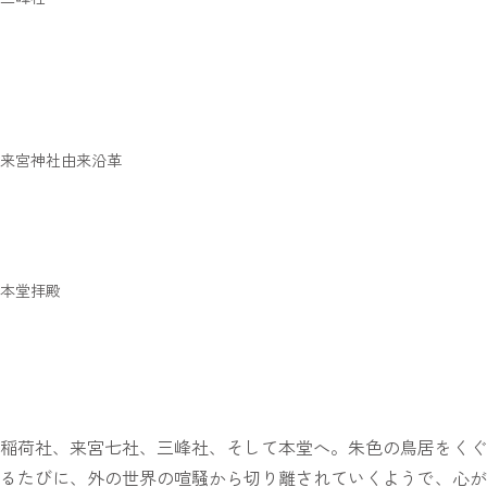
来宮神社由来沿革
本堂拝殿
稲荷社、来宮七社、三峰社、そして本堂へ。朱色の鳥居をくぐ
るたびに、外の世界の喧騒から切り離されていくようで、心が