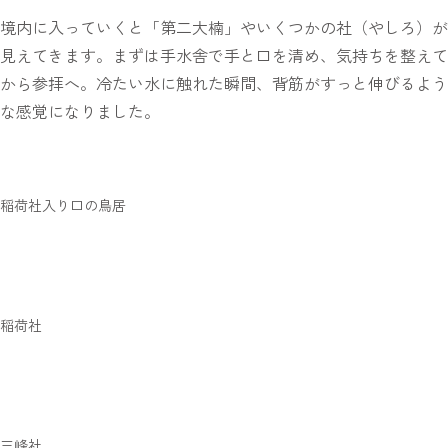
境内に入っていくと「第二大楠」やいくつかの社（やしろ）が
見えてきます。まずは手水舎で手と口を清め、気持ちを整えて
から参拝へ。冷たい水に触れた瞬間、背筋がすっと伸びるよう
な感覚になりました。
稲荷社入り口の鳥居
稲荷社
三峰社