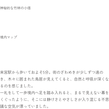
神秘的な竹林の小径
境内マップ
来宮駅から歩いておよそ5分。街のざわめきが少しずつ遠の
き、木々に囲まれた鳥居が見えてくると、自然と呼吸が深くな
るのを感じました。
一礼をして一歩境内へ足を踏み入れると、まるで見えない幕を
くぐったように、そこには静けさとやさしさが入り混じる不思
議な空気が漂っていました。