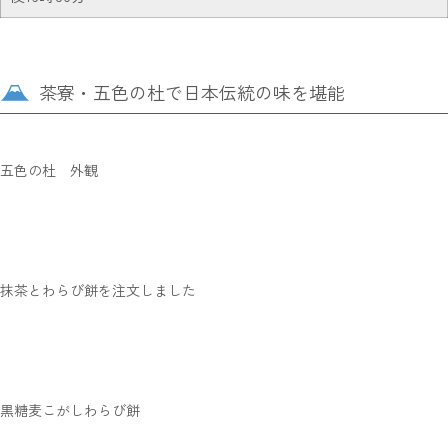
茶寮・五色の杜で日本伝統の味を堪能
五色の杜 外観
抹茶とわらび餅を注文しました
黒糖麦こがしわらび餅