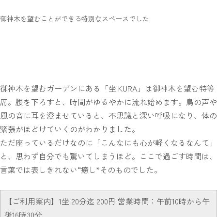
御神木を望むことができる特別なスペースでした
御神木を望むガーデンにある「坐 KURA」は御神木を望む特等
席。腰を下ろすと、時間がゆるやかに流れ始めます。鳥の声や
風の音に耳を澄ませていると、不思議と深い呼吸になり、体の
緊張がほどけていくのがわかりました。
ただ座っているだけなのに「こんなにも心が軽くなるなんて」
と、思わず自分でも驚いてしまうほど。ここで過ごす時間は、
言葉では表しきれない“癒し”そのものでした。
【ご利用案内】1坐 20分迄 200円 営業時間：午前10時から午
後16時30分