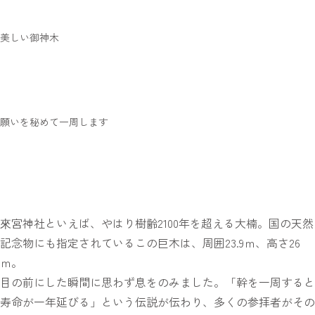
美しい御神木
願いを秘めて一周します
來宮神社といえば、やはり樹齢2100年を超える大楠。国の天然
記念物にも指定されているこの巨木は、周囲23.9ｍ、高さ26
ｍ。
目の前にした瞬間に思わず息をのみました。「幹を一周すると
寿命が一年延びる」という伝説が伝わり、多くの参拝者がその