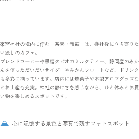
來宮神社の境内に佇む「茶寮・報鼓」は、参拝後に立ち寄りた
い癒しのカフェ。
ブレンドコーヒーや黒糖タピオカミルクティー、静岡産のみか
んを使っただいだいサイダーやみかんフロートなど、ドリンク
も多彩に揃っています。店内には焼菓子や木製アロマグッズな
どお土産も充実。神社の静けさを感じながら、ひと休みとお買
い物を楽しめるスポットです。
心に記憶する景色と写真で残すフォトスポット