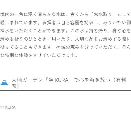
境内の一角に湧く清らかな水は、古くから「お水取り」として
親しまれています。参拝者は自ら容器を持参し、ありがたい御
神水をいただくことができます。この水は持ち帰り、身や心を
清める祈りのひとときに用いたり、大切な品をお清めする際に
役立てることもできます。神域の恵みを分けていただく、そん
な特別な体験をさせていただけます。
大楠ガーデン「坐 KURA」で心を解き放つ（有料
席）
坐 KURA