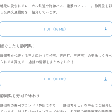
地元に愛されるローカル鉄道や路線バス、絶景のフェリー。静岡旅を彩
る公共交通機関をご紹介しています。
PDF（16 MB）
鰻でしたら静岡県！
静岡県を代表する三大産地（浜松市、吉田町、三島市）の美味しく食べ
られる＆買える60店舗の情報をまとめました！
PDF（10 MB）
静岡県を寿司で味わう
静岡県の寿司ブランド「静岡にぎり」「静岡ちらし」を中心にご紹介し
ています。R8.1月バージョンアップを行い、各店舗の最新情報や新店舗