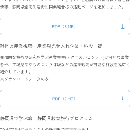
情報、静岡県鮨商生活衛生同業組合様の活動ページを追加しました。
PDF（8 MB）
静岡県産業視察・産業観光受入れ企業・施設一覧
先進的な技術や研究を学ぶ産業視察(テクニカルビジット)が可能な事業
者や、工場見学やものづくり体験などの産業観光が可能な施設を幅広く
紹介しています。
※ダウンロードデータのみ
PDF（7 MB）
静岡県で学ぶ旅 静岡県教育旅行プログラム
”なぜ””なぜ”がたくさんの静岡県で探求学習を！