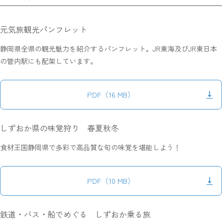
元気旅観光パンフレット
静岡県全県の観光魅力を紹介するパンフレット。JR東海及びJR東日本
の管内駅にも配架しています。
PDF（16 MB）
しずおか県の味覚狩り 春夏秋冬
食材王国静岡県で多彩で高品質な旬の味覚を堪能しよう！
PDF（10 MB）
鉄道・バス・船でめぐる しずおか乗る旅