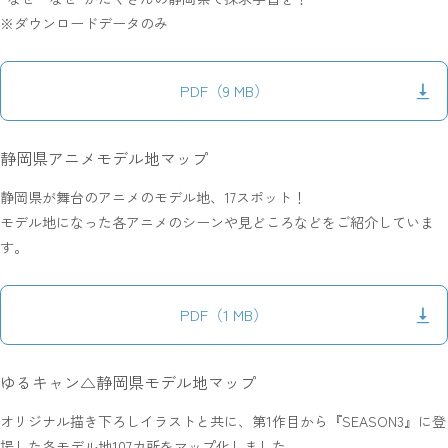
※ダウンロードデータのみ
PDF（9 MB）
静岡県アニメモデル地マップ
静岡県が舞台のアニメのモデル地、17スポット！
モデル地になった各アニメのシーンや見どころなどをご紹介していま
す。
PDF（1 MB）
ゆるキャン△静岡県モデル地マップ
オリジナル描き下ろしイラストと共に、第1作目から『SEASON3』に登
場した各モデル地107カ所をマップ化しました。