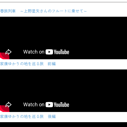
春旅列車 ～上野星矢さんのフルートに乗せて～
家康ゆかりの地を巡る旅 前編
家康ゆかりの地を巡る旅 後編