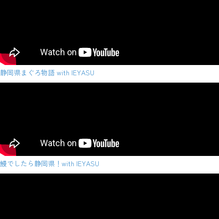
静岡県まぐろ物語 with IEYASU
鰻でしたら静岡県！with IEYASU