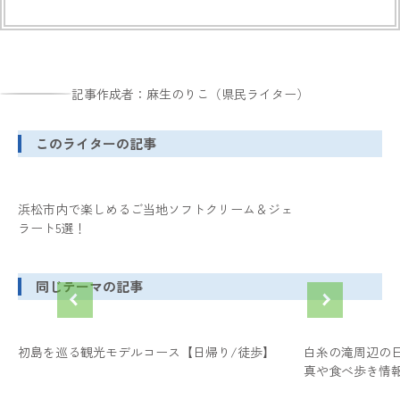
記事作成者：麻生のりこ（県民ライター）
このライターの記事
浜松市内で楽しめるご当地ソフトクリーム＆ジェ
ラート5選！
同じテーマの記事
初島を巡る観光モデルコース【日帰り/徒歩】
白糸の滝周辺の
真や食べ歩き情