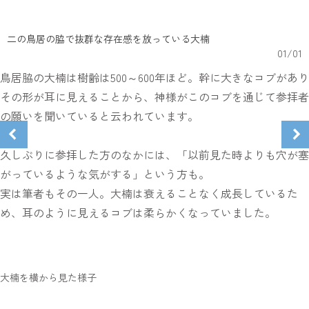
二の鳥居の脇で抜群な存在感を放っている大楠
01
/
01
鳥居脇の大楠は樹齢は500～600年ほど。幹に大きなコブがあり
その形が耳に見えることから、神様がこのコブを通じて参拝者
の願いを聞いていると云われています。
久しぶりに参拝した方のなかには、「以前見た時よりも穴が塞
がっているような気がする」という方も。
実は筆者もその一人。大楠は衰えることなく成長しているた
め、耳のように見えるコブは柔らかくなっていました。
大楠を横から見た様子