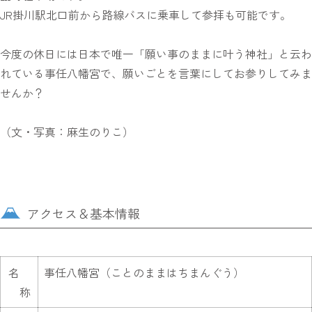
JR掛川駅北口前から路線バスに乗車して参拝も可能です。
今度の休日には日本で唯一「願い事のままに叶う神社」と云わ
れている事任八幡宮で、願いごとを言葉にしてお参りしてみま
せんか？
（文・写真：麻生のりこ）
アクセス＆基本情報
名
事任八幡宮（ことのままはちまんぐう）
称