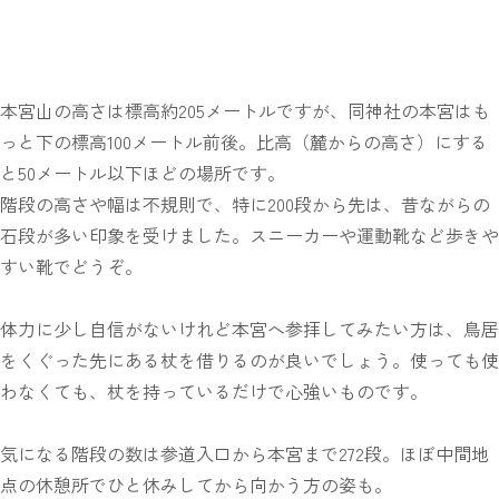
本宮山の高さは標高約205メートルですが、同神社の本宮はも
っと下の標高100メートル前後。比高（麓からの高さ）にする
と50メートル以下ほどの場所です。
階段の高さや幅は不規則で、特に200段から先は、昔ながらの
石段が多い印象を受けました。スニーカーや運動靴など歩きや
すい靴でどうぞ。
体力に少し自信がないけれど本宮へ参拝してみたい方は、鳥居
をくぐった先にある杖を借りるのが良いでしょう。使っても使
わなくても、杖を持っているだけで心強いものです。
気になる階段の数は参道入口から本宮まで272段。ほぼ中間地
点の休憩所でひと休みしてから向かう方の姿も。