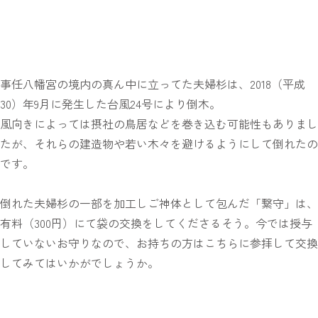
事任八幡宮の境内の真ん中に立ってた夫婦杉は、2018（平成
30）年9月に発生した台風24号により倒木。
風向きによっては摂社の鳥居などを巻き込む可能性もありまし
たが、それらの建造物や若い木々を避けるようにして倒れたの
です。
倒れた夫婦杉の一部を加工しご神体として包んだ「繋守」は、
有料（300円）にて袋の交換をしてくださるそう。今では授与
していないお守りなので、お持ちの方はこちらに参拝して交換
してみてはいかがでしょうか。