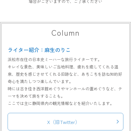
場合がございますので、ご了承ください
Column
ライター紹介：麻生のりこ
浜松市在住の日本史ミーハーな旅行ライターです。
キレイな景色、美味しいご当地料理、疲れを癒してくれる温
泉、歴史を感じさせてくれる旧跡など、あちこちを訪ね知的好
奇心を満たしつつ楽しんでいます。
時には古き佳き西洋館めぐりやマンホールの蓋めぐりなど、テ
ーマを決めて旅をすることも。
ここでは主に静岡県内の観光情報などを紹介いたします。
X（旧Twitter）