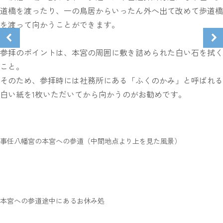
道橋を渡ったり、一の鳥居からいったん外へ出て改めて歩道橋
を渡って向かうことができます。
参拝のポイントは、本宮の周囲に敷き詰められた白い石を拭く
こと。
そのため、参拝時には社務所にある「ふくのかみ」と呼ばれる
白い紙を1枚いただいてから向かうのがお勧めです。
事任八幡宮の本宮への参道（中間地点より上を見た風景）
本宮への参道途中にあるお休み処