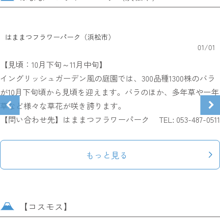
はままつフラワーパーク（浜松市）
01
/
01
【見頃：10月下旬～11月中旬】
イングリッシュガーデン風の庭園では、300品種1300株のバラ
が10月下旬頃から見頃を迎えます。バラのほか、多年草や一年
草など様々な草花が咲き誇ります。
【問い合わせ先】はままつフラワーパーク TEL: 053-487-0511
もっと見る
【コスモス】