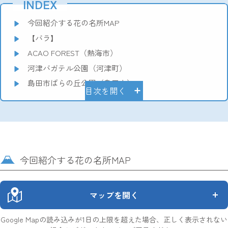
INDEX
今回紹介する花の名所MAP
【バラ】
ACAO FOREST（熱海市）
河津バガテル公園（河津町）
島田市ばらの丘公園（島田市）
目次を開く
今回紹介する花の名所MAP
マップを開く
Google Mapの読み込みが1日の上限を超えた場合、正しく表示されない