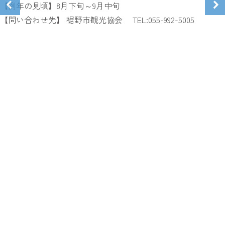
【例年の見頃】8月下旬～9月中旬
【問い合わせ先】 裾野市観光協会 TEL:055-992-5005