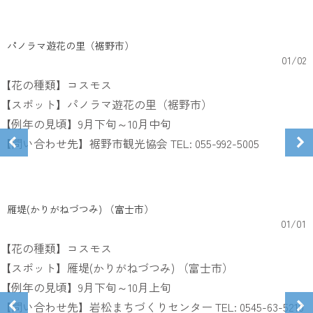
パノラマ遊花の里（裾野市）
01
/
02
【花の種類】コスモス
【スポット】パノラマ遊花の里（裾野市）
【例年の見頃】9月下旬～10月中旬
【問い合わせ先】裾野市観光協会 TEL: 055-992-5005
雁堤(かりがねづつみ) （富士市）
01
/
01
【花の種類】コスモス
【スポット】雁堤(かりがねづつみ) （富士市）
【例年の見頃】9月下旬～10月上旬
【問い合わせ先】岩松まちづくりセンター TEL: 0545-63-5210