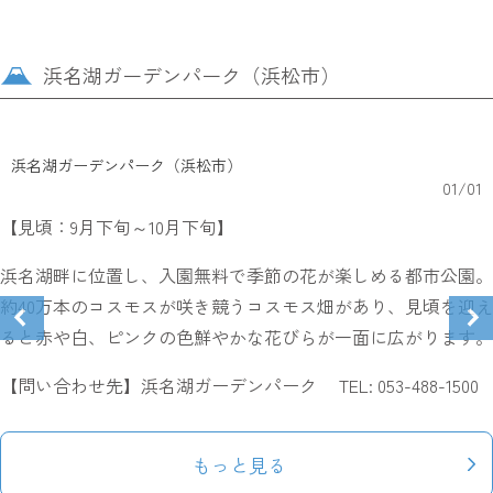
浜名湖ガーデンパーク（浜松市）
浜名湖ガーデンパーク（浜松市）
01
/
01
【見頃：9月下旬～10月下旬】
浜名湖畔に位置し、入園無料で季節の花が楽しめる都市公園。
約40万本のコスモスが咲き競うコスモス畑があり、見頃を迎え
ると赤や白、ピンクの色鮮やかな花びらが一面に広がります。
【問い合わせ先】浜名湖ガーデンパーク TEL: 053-488-1500
もっと見る