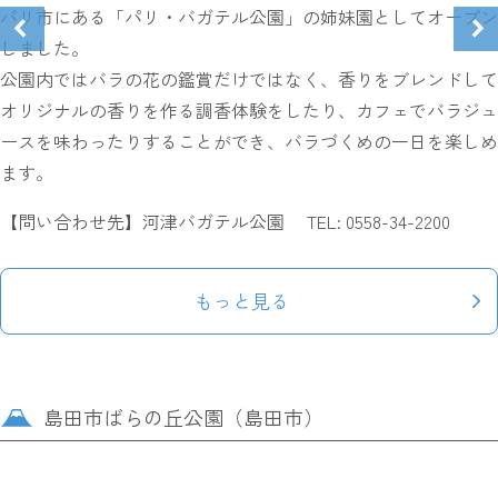
パリ市にある「パリ・バガテル公園」の姉妹園としてオープン
しました。
公園内ではバラの花の鑑賞だけではなく、香りをブレンドして
オリジナルの香りを作る調香体験をしたり、カフェでバラジュ
ースを味わったりすることができ、バラづくめの一日を楽しめ
ます。
【問い合わせ先】河津バガテル公園 TEL: 0558-34-2200
もっと見る
島田市ばらの丘公園（島田市）