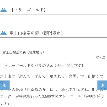
【マリーゴールド】
富士山樹空の森（御殿場市）
富士山樹空の森（御殿場市）
01
/
02
【マリーゴールドやバラの見頃：6月～10月下旬】
富士山で「遊んで・学んで・癒される」公園、富士山樹空の
森。
メインの花壇「四季彩の丘」には、地元で生産され、地元のサ
ポーターが植栽を行った3,500本のマリーゴールドが咲き誇り
ます。