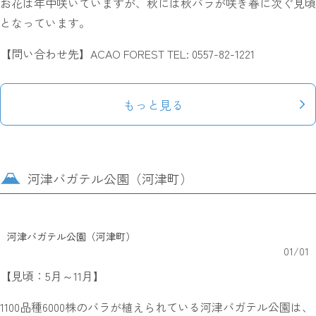
お花は年中咲いていますが、秋には秋バラが咲き春に次ぐ見頃
となっています。
【問い合わせ先】ACAO FOREST TEL: 0557-82-1221
もっと見る
河津バガテル公園（河津町）
河津バガテル公園（河津町）
01
/
01
【見頃：5月～11月】
1100品種6000株のバラが植えられている河津バガテル公園は、