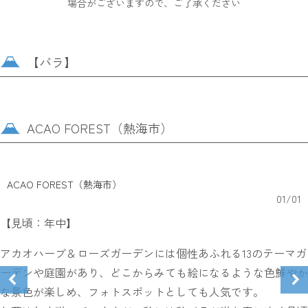
場合がございますので、ご了承ください
【バラ】
ACAO FOREST（熱海市）
ACAO FOREST（熱海市）
01
/
01
【見頃：年中】
アカオハーブ＆ローズガーデンには個性あふれる13のテーマガ
ーデンや庭園があり、どこからみても絵になるような色鮮やか
な景色が楽しめ、フォトスポットとしても人気です。