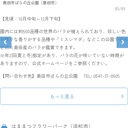
島田市ばらの丘公園（島田市）
01
/
01
【見頃：10月中旬～12月下旬】
園内には約500品種の世界のバラが植えられており、珍しい色
や様々な香りがする品種や「ミスシマダ」などこの公園で命名
された島田産のバラが鑑賞できます。
※年2回(夏と冬)剪定があり、バラの花が咲いていない時期が
ありますので、公式ホームページをご参照ください。
【問い合わせ先】島田市ばらの丘公園 TEL: 0547-37-0505
もっと見る
はままつフラワーパーク（浜松市）