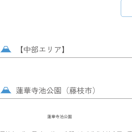
【中部エリア】
蓮華寺池公園（藤枝市）
蓮華寺池公園