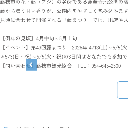
藤枝市の花・藤（フジ）の名所である蓮華寺池公園の藤
藤から漂う甘い香りが、公園内をやさしく包み込みま
見頃に合わせて開催される「藤まつり」では、出店や
【例年の見頃】4月中旬～5月上旬
【イベント】第43回藤まつり 2026年 4/18(土)～5/5(
＊5/3(日・祝)～5/5(火・祝)の3日間はどなたでも
【問い合わせ】藤枝市観光協会 TEL：054-645-2500