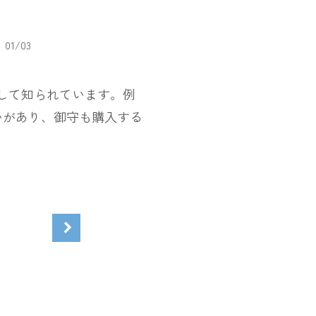
林泉寺（伊東市）
01
/
03
して知られています。例
いがあり、御守も購入する