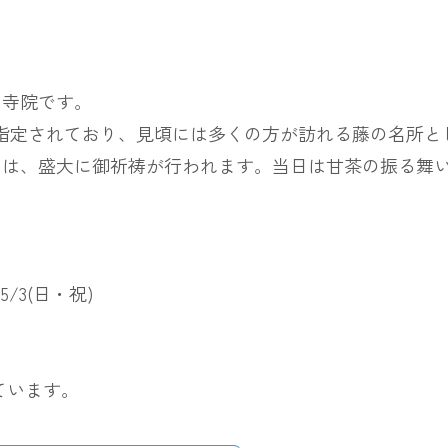
の寺院です。
に指定されており、見頃には多くの方が訪れる藤の名所と
には、盛大に御祈祷が行われます。当日は甘茶の振る舞
/3(日・祝)
ています。