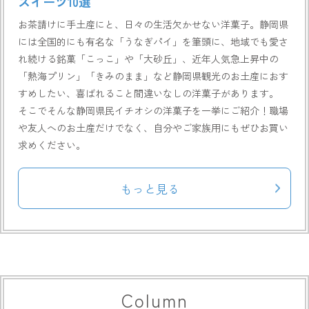
スイーツ10選
お茶請けに手土産にと、日々の生活欠かせない洋菓子。静岡県
には全国的にも有名な「うなぎパイ」を筆頭に、地域でも愛さ
れ続ける銘菓「こっこ」や「大砂丘」、近年人気急上昇中の
「熱海プリン」「きみのまま」など静岡県観光のお土産におす
すめしたい、喜ばれること間違いなしの洋菓子があります。
そこでそんな静岡県民イチオシの洋菓子を一挙にご紹介！職場
や友人へのお土産だけでなく、自分やご家族用にもぜひお買い
求めください。
もっと見る
Column