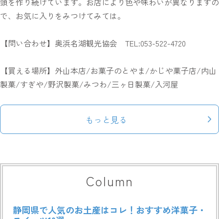
頭を作り続けています。お店により色や味わいが異なりますの
で、お気に入りをみつけてみては。
【問い合わせ】奥浜名湖観光協会 TEL:053-522-4720
【買える場所】外山本店/お菓子のとやま/かじや菓子店/内山
製菓/すぎや/野沢製菓/みつわ/三ヶ日製菓/入河屋
もっと見る
Column
静岡県で人気のお土産はコレ！おすすめ洋菓子・