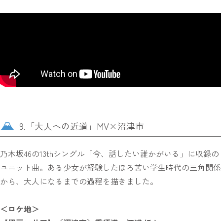
9.「大人への近道」MV×沼津市
乃木坂46の13thシングル「今、話したい誰かがいる」に収録の
ユニット曲。ある少女が経験したほろ苦い学生時代の三角関係
から、大人になるまでの過程を描きました。
＜ロケ地＞