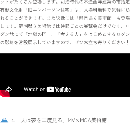
ットがたくさん登場します。明治時代の木造西洋建築の市指定
有形文化財「旧エンバーソン住宅」は、入場料無料で気軽に訪
れることができます。また映像には「静岡県立美術館」も登場
します。静岡県立美術館では時節ごとの展覧会だけでなく、ロ
ダン館にて「地獄の門」、「考える人」をはじめとするロダン
の彫刻を常設展示していますので、ぜひお立ち寄りください！
4.「人は夢を二度見る」MV×MOA美術館