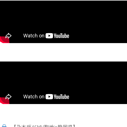
【乃木坂46MV聖地in静岡県】