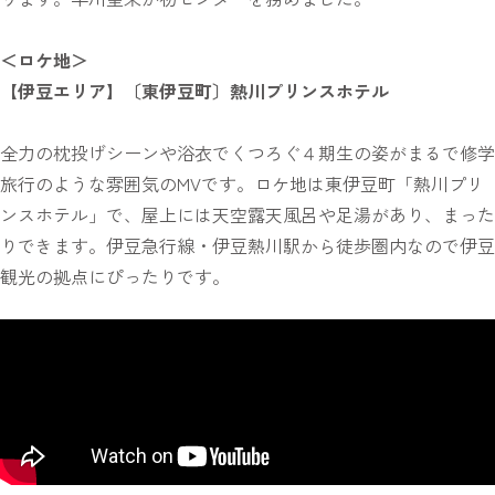
＜ロケ地＞
【伊豆エリア】〔東伊豆町〕熱川プリンスホテル
全力の枕投げシーンや浴衣でくつろぐ４期生の姿がまるで修学
旅行のような雰囲気のMVです。ロケ地は東伊豆町「熱川プリ
ンスホテル」で、屋上には天空露天風呂や足湯があり、まった
りできます。伊豆急行線・伊豆熱川駅から徒歩圏内なので伊豆
観光の拠点にぴったりです。