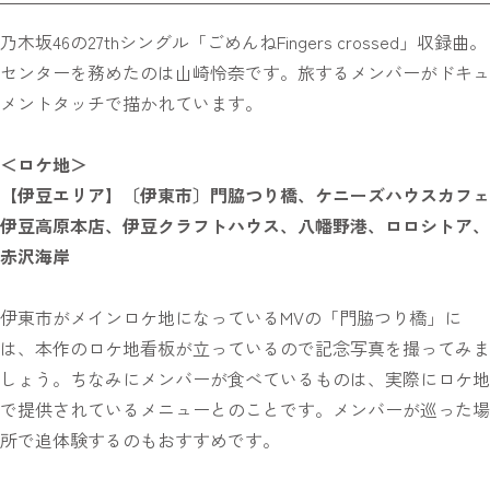
乃木坂46の27thシングル「ごめんねFingers crossed」収録曲。
センターを務めたのは山崎怜奈です。旅するメンバーがドキュ
メントタッチで描かれています。
＜ロケ地＞
【伊豆エリア】〔伊東市〕門脇つり橋、ケニーズハウスカフェ
伊豆高原本店、伊豆クラフトハウス、八幡野港、ロロシトア、
赤沢海岸
伊東市がメインロケ地になっているMVの「門脇つり橋」に
は、本作のロケ地看板が立っているので記念写真を撮ってみま
しょう。ちなみにメンバーが食べているものは、実際にロケ地
で提供されているメニューとのことです。メンバーが巡った場
所で追体験するのもおすすめです。