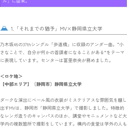
ル」に由来。
1.「それまでの猶予」MV×静岡県立大学
乃木坂46の37thシングル「歩道橋」に収録のアンダー曲。“小
さなことで、自分が何かの首謀者になることがある”をテーマ
に表現しています。センターは冨里奈央が務めました。
＜ロケ地＞
【中部エリア】〔静岡市〕静岡県立大学
ダークな演出にベール風の衣装がミステリアスな雰囲気を醸し
出すMVは、静岡市「静岡県立大学」で撮影しました。特徴的
なレンガ造りのキャンパスのほか、講堂やモニュメントなど大
学内の複数箇所で撮影をしています。構内の食堂は学外の人も