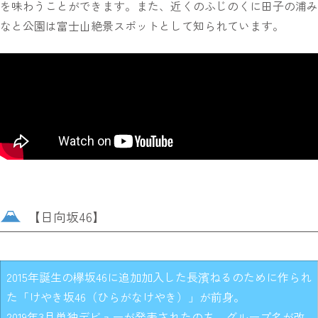
を味わうことができます。また、近くのふじのくに田子の浦み
なと公園は富士山絶景スポットとして知られています。
【日向坂46】
2015年誕生の欅坂46に追加加入した長濱ねるのために作られ
た「けやき坂46（ひらがなけやき）」が前身。
2019年3月単独デビューが発表されたのち、グループ名が改