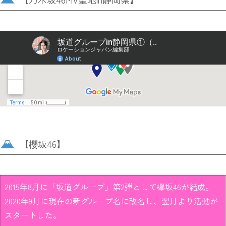
【櫻坂46】
2015年8月に「坂道グループ」第2弾として欅坂46が結成。
2020年9月に現在の新グループ名に改名し、翌月より活動が
スタートした。