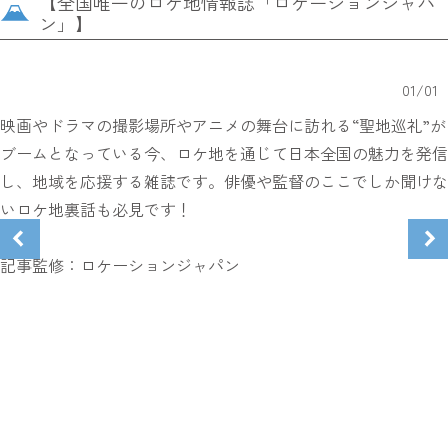
【全国唯一のロケ地情報誌「ロケーションジャパ
ン」】
01
/
01
映画やドラマの撮影場所やアニメの舞台に訪れる“聖地巡礼”が
ブームとなっている今、ロケ地を通じて日本全国の魅力を発信
し、地域を応援する雑誌です。俳優や監督のここでしか聞けな
いロケ地裏話も必見です！
記事監修：ロケーションジャパン