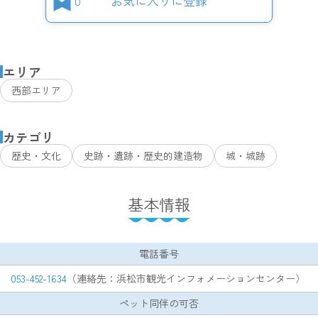
0
お気に入りに登録
エリア
西部エリア
カテゴリ
歴史・文化
史跡・遺跡・歴史的建造物
城・城跡
基本情報
電話番号
053-452-1634
（連絡先：浜松市観光インフォメーションセンター）
ペット同伴の可否