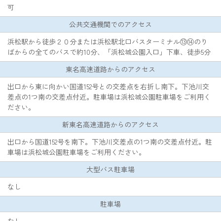
可
公共交通機関でのアクセス
浜松駅から徒歩２０分または浜松駅北口バスターミナル⑬⑭のり
ばからの全てのバスで約10分、「浜松城公園入口」下車、徒歩5分
東名高速道路からのアクセス
出口から東に向かい国道152号との交差点を右折し南下。下池川交
差点の1つ南の交差点付近。駐車場は浜松城公園駐車場をご利用く
ださい。
新東名高速道路からのアクセス
出口から国道152号を南下。下池川交差点の1つ南の交差点付近。駐
車場は浜松城公園駐車場をご利用ください。
大型バス駐車場
なし
駐車場