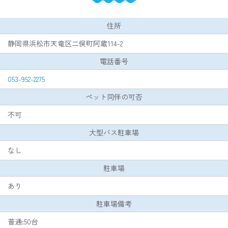
住所
静岡県浜松市天竜区二俣町阿蔵114-2
電話番号
053-952-2275
ペット同伴の可否
不可
大型バス駐車場
なし
駐車場
あり
駐車場備考
普通:50台