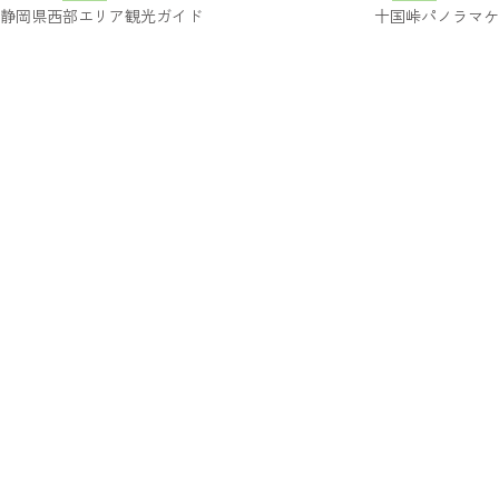
静岡県西部エリア観光ガイド
十国峠パノラマケ