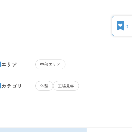
0
エリア
中部エリア
カテゴリ
体験
工場見学