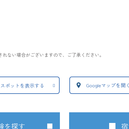
表示されない場合がございますので、ご了承ください。
Googleマップを開
辺スポットを表示する
験を探す
宿