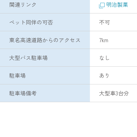
関連リンク
明治製菓
ペット同伴の可否
不可
東名高速道路からのアクセス
7km
大型バス駐車場
なし
駐車場
あり
駐車場備考
大型車3台分 