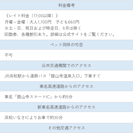
料金備考
《レイト料金（17:00以降）》
月曜～金曜：大人1,100円 子ども660円
※土・日、祝日および特定日、8月は除く
回数券、各種割引あり。詳細は公式サイトをご覧ください。
ペット同伴の可否
不可
公共交通機関でのアクセス
JR浜松駅から遠鉄バス「舘山寺温泉入口」下車すぐ
東名高速道路からのアクセス
東名「舘山寺スマートIC」から約5分
新東名高速道路からのアクセス
浜松いなさICよりお車で約30分
その他交通アクセス