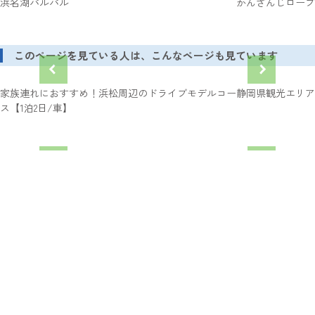
浜名湖パルパル
かんざんじロープ
このページを見ている人は、こんなページも見ています
家族連れにおすすめ！浜松周辺のドライブモデルコー
静岡県観光エリア
ス【1泊2日/車】