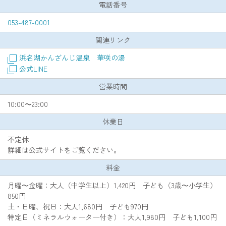
電話番号
053-487-0001
関連リンク
浜名湖かんざんじ温泉 華咲の湯
公式LINE
営業時間
10:00〜23:00
休業日
不定休
詳細は公式サイトをご覧ください。
料金
月曜〜金曜：大人（中学生以上）1,420円 子ども（3歳〜小学生）
850円
土・日曜、祝日：大人1,680円 子ども970円
特定日（ミネラルウォーター付き）：大人1,980円 子ども1,100円