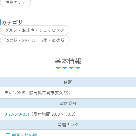
伊豆エリア
カテゴリ
グルメ・お土産・ショッピング
道の駅・SA/PA・市場・直売所
基本情報
住所
〒411-0815 静岡県三島市安久322-1
電話番号
0120-540-831
（受付時間 9:00〜17:00）
関連リンク
伊豆・村の駅