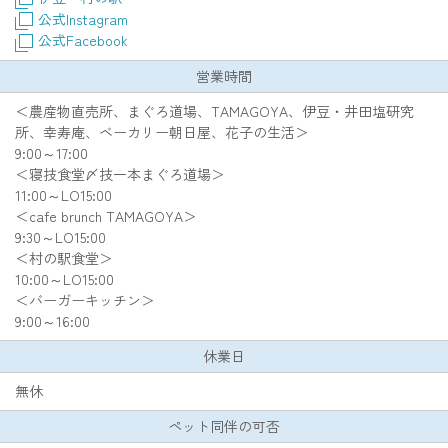
公式Instagram
公式Facebook
営業時間
＜農産物直売所、まぐろ道場、TAMAGOYA、伊豆・井田塩研究
所、幸寿庵、ベーカリー朝日屋、花子の生活＞
9:00～17:00
＜寝技食堂〆技一本まぐろ道場＞
11:00～LO15:00
＜cafe brunch TAMAGOYA＞
9:30～LO15:00
＜村の駅食堂＞
10:00～LO15:00
＜バーガーキッチン＞
9:00～16:00
休業日
無休
ペット同伴の可否