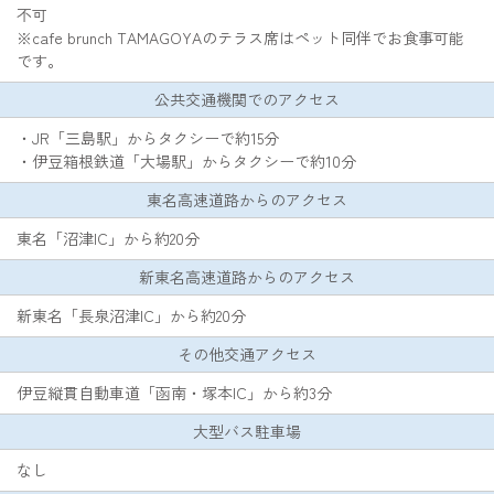
不可
※cafe brunch TAMAGOYAのテラス席はペット同伴でお食事可能
です。
公共交通機関でのアクセス
・JR「三島駅」からタクシーで約15分
・伊豆箱根鉄道「大場駅」からタクシーで約10分
東名高速道路からのアクセス
東名「沼津IC」から約20分
新東名高速道路からのアクセス
新東名「長泉沼津IC」から約20分
その他交通アクセス
伊豆縦貫自動車道「函南・塚本IC」から約3分
大型バス駐車場
なし