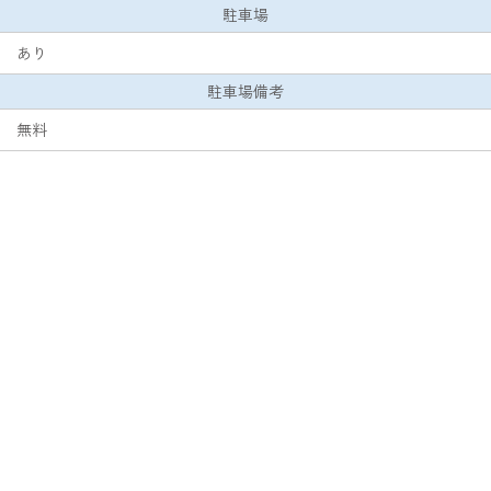
駐車場
あり
駐車場備考
無料