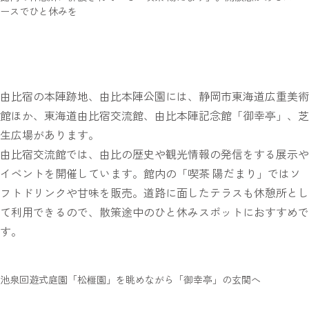
ースでひと休みを
由比宿の本陣跡地、由比本陣公園には、静岡市東海道広重美術
館ほか、東海道由比宿交流館、由比本陣記念館「御幸亭」、芝
生広場があります。
由比宿交流館では、由比の歴史や観光情報の発信をする展示や
イベントを開催しています。館内の「喫茶 陽だまり」ではソ
フトドリンクや甘味を販売。道路に面したテラスも休憩所とし
て利用できるので、散策途中のひと休みスポットにおすすめで
す。
池泉回遊式庭園「松榧園」を眺めながら「御幸亭」の玄関へ