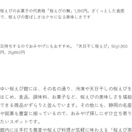
桜えびのお菓子の代表格「桜えびの舞」1,290円。ざくっとした食感
で、桜えびの香ばしさはクセになる美味しさです
日持ちするのでおみやげにもおすすめ。「天日干し桜えび」50g1,900
円、25g980円
ゆい桜えび館には、その名の通り、冷凍や天日干しの桜えびを
はじめ、食品、調味料、お菓子など、桜えびの美味しさを堪能
できる商品がずらりと並んでいます。その他にも、静岡の名産
や銘菓も豊富に揃っているので、おみやげ探しにぜひ立ち寄り
たいスポットです。
館内には手打ち蕎麦や桜えび料理が気軽に味わえる「桜えび茶