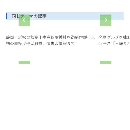
同じテーマの記事
静岡・浜松の秋葉山本宮秋葉神社を徹底解説！天
名物グルメを味
狗の皿投げやご利益、御朱印情報まで
コース【日帰り/