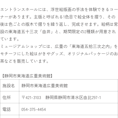
エントランスホールには、浮世絵版画の手法を体験できるコー
ナーがあります。主版と呼ばれる1色目で絵全体を摺り、その
後は色ごとの版木で摺りを繰り返し、完成させます。絵柄は常
設の東海道五十三次「由井」と、期間限定の2種類が用意され
ています。
ミュージアムショップには、広重の「東海道五拾三次之内」を
モチーフにした絵はがきやグッズ、オリジナルパッケージのお
茶などを販売しています。
【静岡市東海道広重美術館】
施設名
静岡市東海道広重美術館
住所
〒421-3103 静岡県静岡市清水区由比297-1
電話
054-375-4454