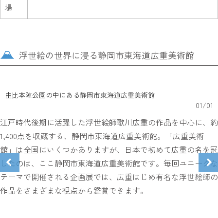
場
浮世絵の世界に浸る静岡市東海道広重美術館
由比本陣公園の中にある静岡市東海道広重美術館
01
/
01
江戸時代後期に活躍した浮世絵師歌川広重の作品を中心に、約
1,400点を収蔵する、静岡市東海道広重美術館。「広重美術
館」は全国にいくつかありますが、日本で初めて広重の名を冠
したのは、ここ静岡市東海道広重美術館です。毎回ユニークな
テーマで開催される企画展では、広重はじめ有名な浮世絵師の
作品をさまざまな視点から鑑賞できます。