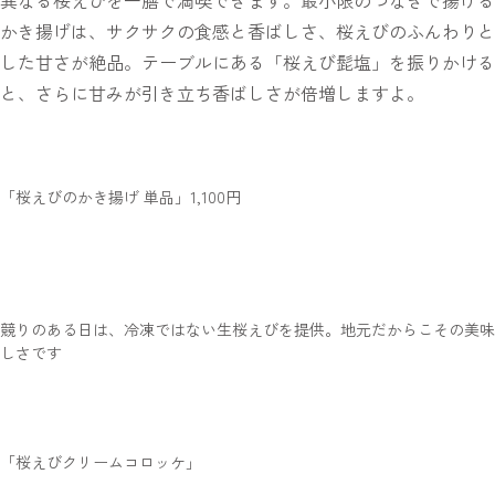
かき揚げは、サクサクの食感と香ばしさ、桜えびのふんわりと
した甘さが絶品。テーブルにある「桜えび髭塩」を振りかける
と、さらに甘みが引き立ち香ばしさが倍増しますよ。
「桜えびのかき揚げ 単品」1,100円
競りのある日は、冷凍ではない生桜えびを提供。地元だからこその美味
しさです
「桜えびクリームコロッケ」