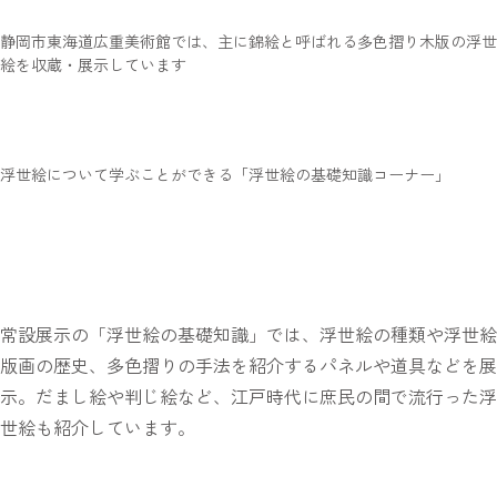
静岡市東海道広重美術館では、主に錦絵と呼ばれる多色摺り木版の浮世
絵を収蔵・展示しています
浮世絵について学ぶことができる「浮世絵の基礎知識コーナー」
常設展示の「浮世絵の基礎知識」では、浮世絵の種類や浮世絵
版画の歴史、多色摺りの手法を紹介するパネルや道具などを展
示。だまし絵や判じ絵など、江戸時代に庶民の間で流行った浮
世絵も紹介しています。