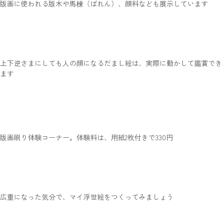
版画に使われる版木や馬楝（ばれん）、顔料なども展示しています
上下逆さまにしても人の顔になるだまし絵は、実際に動かして鑑賞でき
ます
版画刷り体験コーナー。体験料は、用紙2枚付きで330円
広重になった気分で、マイ浮世絵をつくってみましょう