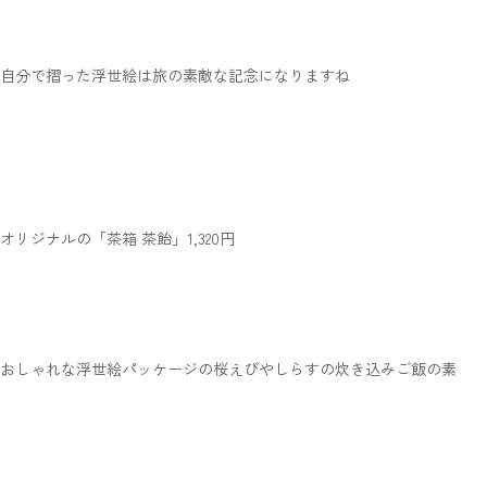
自分で摺った浮世絵は旅の素敵な記念になりますね
オリジナルの「茶箱 茶飴」1,320円
おしゃれな浮世絵パッケージの桜えびやしらすの炊き込みご飯の素