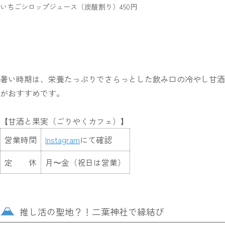
いちごシロップジュース（炭酸割り）450円
暑い時期は、栄養たっぷりでさらっとした飲み口の冷やし甘酒
がおすすめです。
【甘酒と果実（ごりやくカフェ）】
営業時間
Instagram
にて確認
定 休
月〜金（祝日は営業）
推し活の聖地？！二葉神社で縁結び