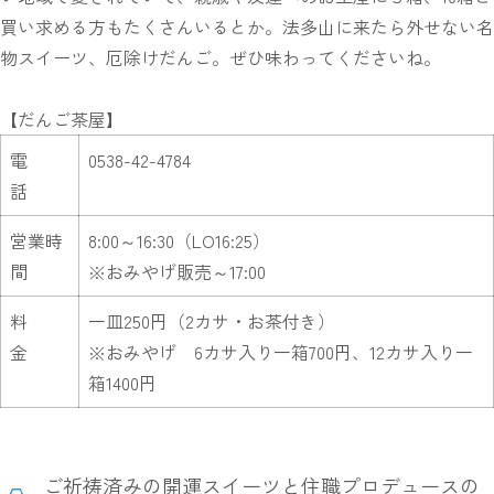
買い求める方もたくさんいるとか。法多山に来たら外せない名
物スイーツ、厄除けだんご。ぜひ味わってくださいね。
【だんご茶屋】
電
0538-42-4784
話
営業時
8:00～16:30（LO16:25）
間
※おみやげ販売～17:00
料
一皿250円（2カサ・お茶付き）
金
※おみやげ 6カサ入り一箱700円、12カサ入り一
箱1400円
ご祈祷済みの開運スイーツと住職プロデュースの