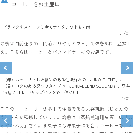
コーヒーをお土産に
ドリンクやスイーツは全てテイクアウトも可能
01
/
01
最後は門前通りの「門前ごりやくカフェ」で休憩&お土産探し
を。こちらはコーヒーとパウンドケーキのお店です。
（赤）スッキリとした酸味のある住職好みの「JUNO-BLEND」、
（黄）コクのある深煎りタイプの「JUNO-BLEND SECOND」。豆各
150g1250円、ドリップバック各１個220円
01
/
01
ここのコーヒーは、法多山の住職である大谷純應（じゅんの
う）さんが監修しています。焙煎は自家焙煎珈琲豆専門店「ま
めやかふぇ」さん。和菓子にも洋菓子にも合うコーヒーを、と