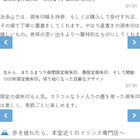
01
/
01
法多山では、御朱印帳を持参、もしくは購入して受付すれば、
その場で丁寧に墨書きしてくれます。やはり直書きの御朱印は
嬉しいもの。参拝の思い出をより一層特別なものにしてくれま
す。
左から、ほたるまつり夜間限定御朱印、春限定御朱印、そして開創
1300年限定御朱印。切り絵になった荘厳なデザイン
01
/
01
限定の御朱印も人気。カラフルなラメ入りの墨を使った御朱印
は美しく、季節ごとに楽しめます。
歩き疲れたら、本堂近くのドリンク専門店へ