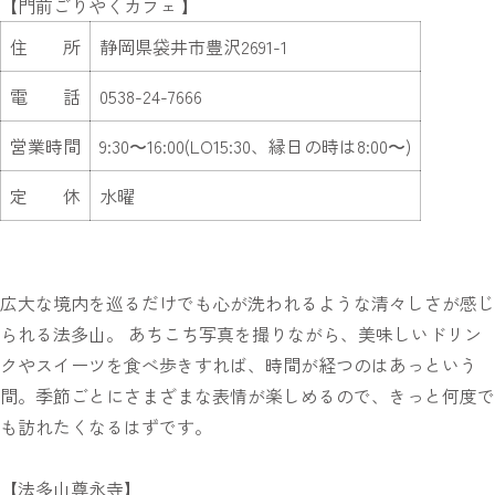
【門前ごりやくカフェ 】
住 所
静岡県袋井市豊沢2691-1
電 話
0538-24-7666
営業時間
9:30〜16:00(LO15:30、縁日の時は8:00〜)
定 休
水曜
広大な境内を巡るだけでも心が洗われるような清々しさが感じ
られる法多山。 あちこち写真を撮りながら、美味しいドリン
クやスイーツを食べ歩きすれば、時間が経つのはあっという
間。季節ごとにさまざまな表情が楽しめるので、きっと何度で
も訪れたくなるはずです。
【法多山尊永寺】