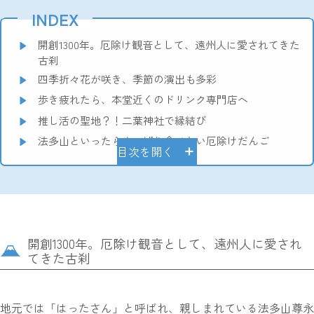
INDEX
開創1300年。厄除け観音として、遠州人に愛されてきた
古刹
四季折々花が咲き、季節の演出も多彩
歩き疲れたら、本堂近くのドリンク専門店へ
推し活の聖地？！二葉神社で縁結び
法多山といったらやっぱり食べたい厄除けだんご
目次を開く
開創1300年。厄除け観音として、遠州人に愛され
てきた古刹
地元では「はったさん」と呼ばれ、親しまれている法多山尊永