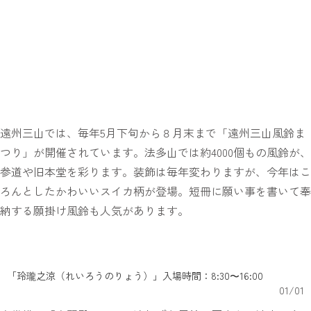
遠州三山では、毎年5月下旬から８月末まで「遠州三山風鈴ま
つり」が開催されています。法多山では約4000個もの風鈴が、
参道や旧本堂を彩ります。装飾は毎年変わりますが、今年はこ
ろんとしたかわいいスイカ柄が登場。短冊に願い事を書いて奉
納する願掛け風鈴も人気があります。
「玲瓏之涼（れいろうのりょう）」入場時間：8:30〜16:00
01
/
01