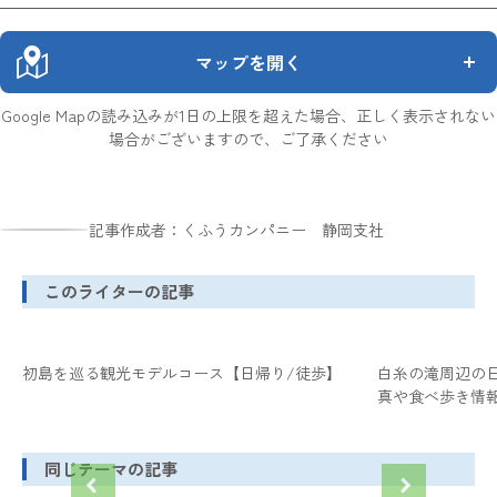
マップを開く
Google Mapの読み込みが1日の上限を超えた場合、正しく表示されない
場合がございますので、ご了承ください
記事作成者：くふうカンパニー 静岡支社
このライターの記事
初島を巡る観光モデルコース【日帰り/徒歩】
白糸の滝周辺の
真や食べ歩き情
同じテーマの記事