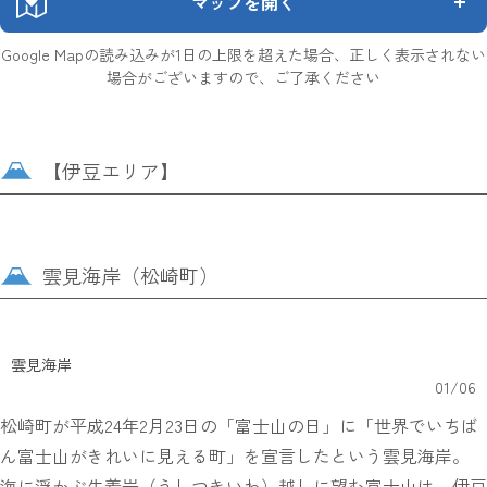
マップを開く
Google Mapの読み込みが1日の上限を超えた場合、正しく表示されない
場合がございますので、ご了承ください
【伊豆エリア】
雲見海岸（松崎町）
雲見海岸
01
/
06
松崎町が平成24年2月23日の「富士山の日」に「世界でいちば
ん富士山がきれいに見える町」を宣言したという雲見海岸。
海に浮かぶ牛着岩（うしつきいわ）越しに望む富士山は、伊豆