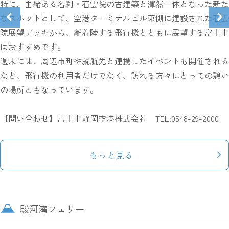
特に、由緒ある名刹・石雲院の古建築と渾然一体となった新た
なスポットとして、空港ターミナルビル東側に建設された石雲
院展望デッキから、離着陸する飛行機とともに展望する富士山
はおすすめです。
週末には、周辺市町や就航先と連携したイベントも開催される
など、飛行機の利用者だけでなく、訪れる方々にとっての憩い
の場所ともなっています。
【問い合わせ】富士山静岡空港株式会社 TEL:0548-29-2000
もっと見る
駿河湾フェリー