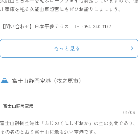
久能山と日本平を結ぶロープウェイも隣接していますので、徳
川家康を祀る久能山東照宮にもぜひお詣りしましょう。
【問い合わせ】日本平夢テラス TEL:054-340-1172
もっと見る
富士山静岡空港（牧之原市）
富士山静岡空港
01
/
06
富士山静岡空港は「ふじのくにしずおか」の空の玄関であり、
その名のとおり富士山に最も近い空港です。