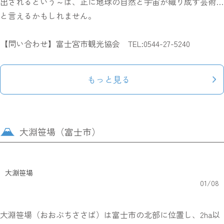
出されるという～は、正に地球の自然と宇宙が織り成す芸術…
と言えるかもしれません。
【問い合わせ】富士宮市観光協会 TEL:0544-27-5240
もっと見る
大淵笹場（富士市）
大淵笹場
01
/
08
大淵笹場（おおぶちささば）は富士市の北部に位置し、2ha以