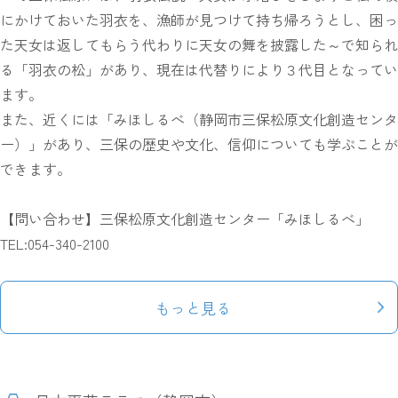
にかけておいた羽衣を、漁師が見つけて持ち帰ろうとし、困っ
た天女は返してもらう代わりに天女の舞を披露した～で知られ
る「羽衣の松」があり、現在は代替りにより３代目となってい
ます。
また、近くには「みほしるべ（静岡市三保松原文化創造センタ
ー）」があり、三保の歴史や文化、信仰についても学ぶことが
できます。
【問い合わせ】三保松原文化創造センター「みほしるべ」
TEL:054-340-2100
もっと見る