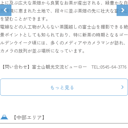
上に及ぶ広大な茶畑から良質なお茶が産出される、緑豊かな自
然環境に恵まれた土地で、段々に並ぶ茶畑の先に壮大な富士山
を望むことができます。
電線などの人工物が入らない茶園越しの富士山を撮影できる絶
景ポイントとしても知られており、特に新茶の時期となるゴー
ルデンウイーク頃には、多くのメディアやカメラマンが訪れ、
カメラの放列が並ぶ場所になっています。
【問い合わせ】富士山観光交流ビューロー TEL:0545-64-3776
もっと見る
【中部エリア】