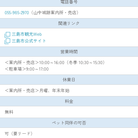
電話番号
055-985-2970
（山中城跡案内所・売店）
関連リンク
三島市観光Web
三島市公式サイト
営業時間
＜案内所・売店＞10:00～16:00（冬季 10:30～15:30）
＜駐車場＞9:00～17:00
休業日
＜案内所・売店＞月曜、年末年始
料金
無料
ペット同伴の可否
可（要リード）