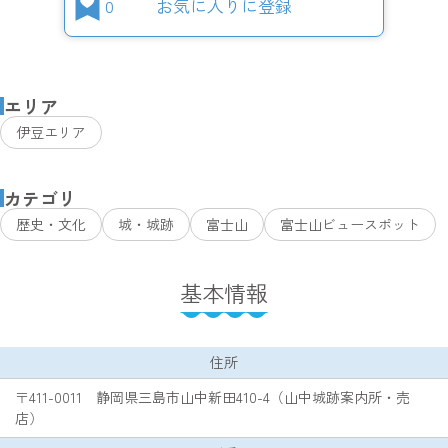
0
お気に入りに登録
エリア
伊豆エリア
カテゴリ
歴史・文化
城・城跡
富士山
富士山ビュースポット
基本情報
住所
〒411-0011 静岡県三島市山中新田410-4（山中城跡案内所・売
店）