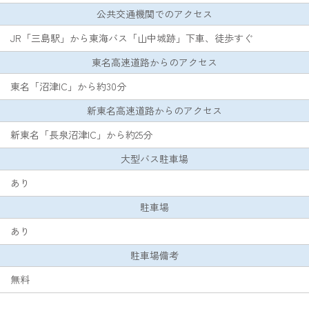
公共交通機関でのアクセス
JR「三島駅」から東海バス「山中城跡」下車、徒歩すぐ
東名高速道路からのアクセス
東名「沼津IC」から約30分
新東名高速道路からのアクセス
新東名「長泉沼津IC」から約25分
大型バス駐車場
あり
駐車場
あり
駐車場備考
無料