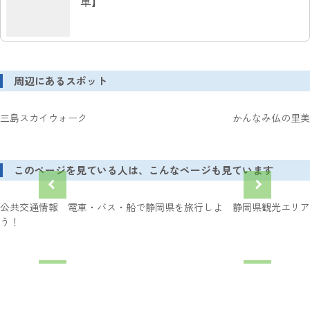
車】
周辺にあるスポット
三島スカイウォーク
かんなみ仏の里美
このページを見ている人は、こんなページも見ています
公共交通情報 電車・バス・船で静岡県を旅行しよ
静岡県観光エリア
う！