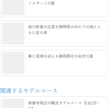
トスポット31選
徳川家康の生涯を静岡県のゆかりの地とと
もに巡る旅
春に見頃を迎える静岡県花の名所12選
関連するモデルコース
修善寺周辺の観光モデルコース【1泊2日/