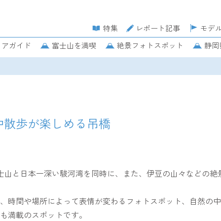
特集
レポート記事
モデ
リアガイド
富士山を満喫
絶景フォトスポット
静岡
中散歩が楽しめる吊橋
富士山と日本一深い駿河湾を同時に、また、伊豆の山々などの絶
、時間や場所によって表情が変わるフォトスポット、自然の中
も満載のスポットです。