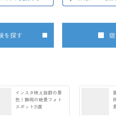
験を探す
宿
インスタ映え抜群の景
色！静岡の絶景フォト
スポット31選