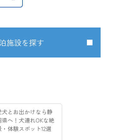
泊施設を探す
愛犬とお出かけなら静
岡県へ！犬連れOKな絶
景・体験スポット12選