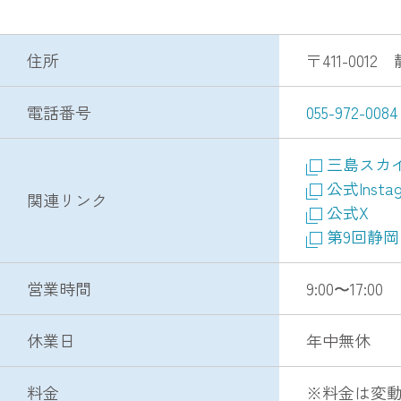
住所
〒411-001
電話番号
055-972-0084
三島スカ
公式Instag
関連リンク
公式X
第9回静
営業時間
9:00〜17:00
休業日
年中無休
料金
※料金は変