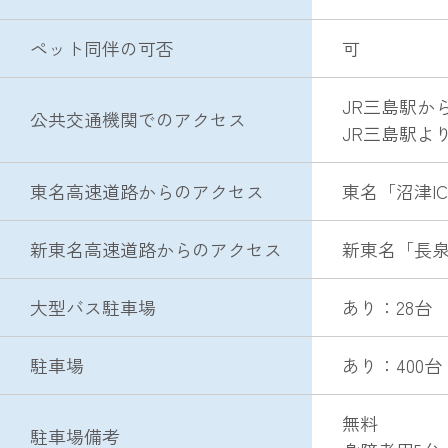
ペット同伴の可否
可
JR三島駅か
公共交通機関でのアクセス
JR三島駅よ
東名高速道路からのアクセス
東名「沼津I
新東名高速道路からのアクセス
新東名「長泉
大型バス駐車場
あり：28台
駐車場
あり：400台
無料
駐車場備考