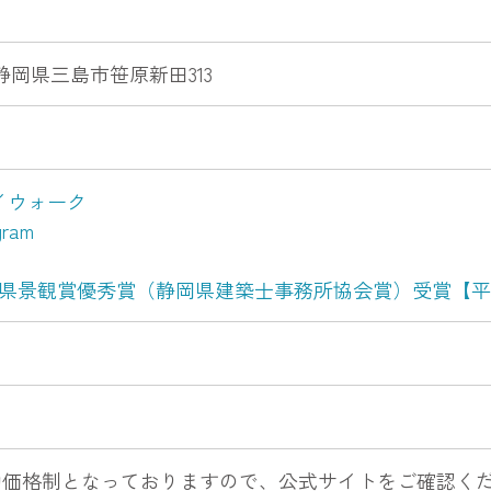
2 静岡県三島市笹原新田313
イウォーク
ram
岡県景観賞優秀賞（静岡県建築士事務所協会賞）受賞【平
動価格制となっておりますので、公式サイトをご確認く