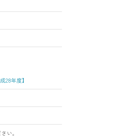
成28年度】
ださい。