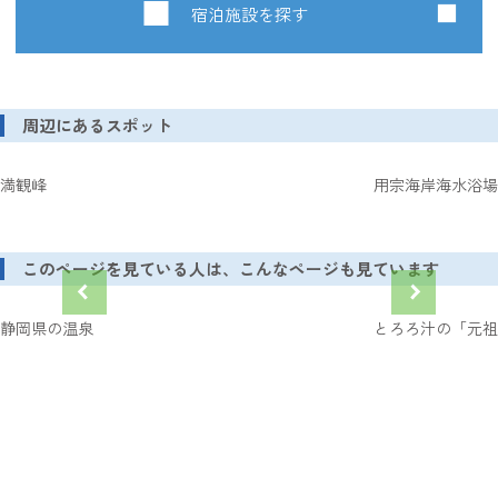
宿泊施設を探す
周辺にあるスポット
満観峰
用宗海岸海水浴場
このページを見ている人は、こんなページも見ています
静岡県の温泉
とろろ汁の「元祖