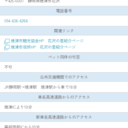
〒425-0001 静岡県焼津市花沢
電話番号
054-626-6266
関連リンク
焼津市観光協会HP 花沢の里紹介ページ
焼津市役所HP 花沢の里紹介ページ
ペット同伴の可否
不可
公共交通機関でのアクセス
JR静岡駅→焼津駅 焼津駅から車で18分
東名高速道路からのアクセス
焼津ICより10分
新東名高速道路からのアクセス
藤枝岡部ICから20分