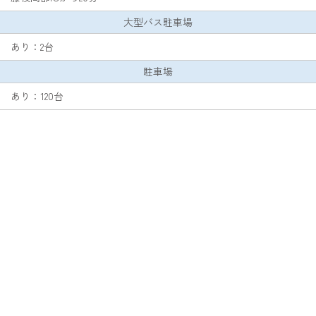
大型バス駐車場
あり：2台
駐車場
あり：120台