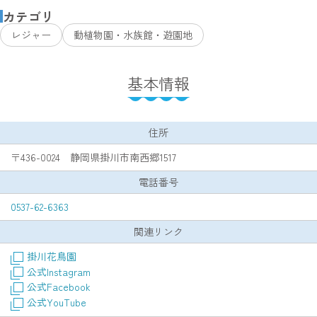
カテゴリ
レジャー
動植物園・水族館・遊園地
基本情報
住所
〒436-0024 静岡県掛川市南西郷1517
電話番号
0537-62-6363
関連リンク
掛川花鳥園
公式Instagram
公式Facebook
公式YouTube