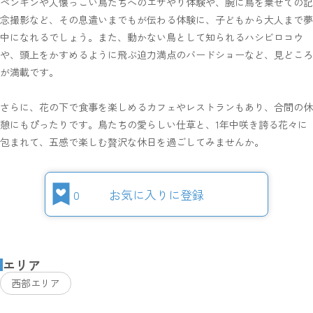
ペンギンや人懐っこい鳥たちへのエサやり体験や、腕に鳥を乗せての記
念撮影など、その息遣いまでもが伝わる体験に、子どもから大人まで夢
中になれるでしょう。また、動かない鳥として知られるハシビロコウ
や、頭上をかすめるように飛ぶ迫力満点のバードショーなど、見どころ
が満載です。
さらに、花の下で食事を楽しめるカフェやレストランもあり、合間の休
憩にもぴったりです。鳥たちの愛らしい仕草と、1年中咲き誇る花々に
包まれて、五感で楽しむ贅沢な休日を過ごしてみませんか。
0
お気に入りに登録
エリア
西部エリア