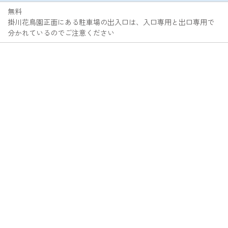
無料
掛川花鳥園正面にある駐車場の出入口は、入口専用と出口専用で
分かれているのでご注意ください