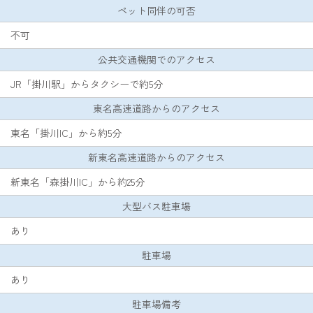
ペット同伴の可否
不可
公共交通機関でのアクセス
JR「掛川駅」からタクシーで約5分
東名高速道路からのアクセス
東名「掛川IC」から約5分
新東名高速道路からのアクセス
新東名「森掛川IC」から約25分
大型バス駐車場
あり
駐車場
あり
駐車場備考