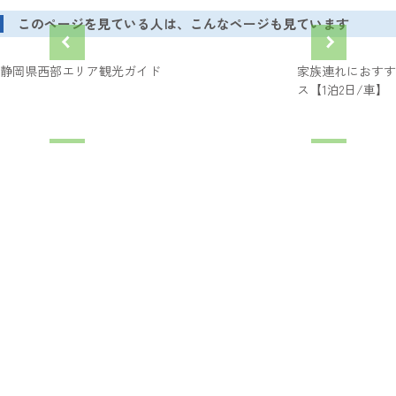
このページを見ている人は、こんなページも見ています
静岡県西部エリア観光ガイド
家族連れにおすす
ス【1泊2日/車】