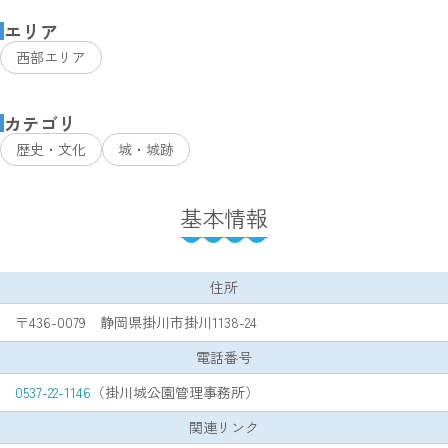
エリア
西部エリア
カテゴリ
歴史・文化
城・城跡
基本情報
住所
〒436-0079 静岡県掛川市掛川1138-24
電話番号
0537-22-1146
（掛川城公園管理事務所）
関連リンク