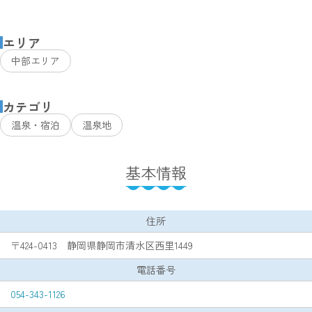
エリア
中部エリア
カテゴリ
温泉・宿泊
温泉地
基本情報
住所
〒424-0413 静岡県静岡市清水区西里1449
電話番号
054-343-1126