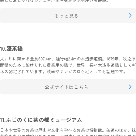
もっと見る
10.蓬莱橋
大井川に架かる全長897.4m、通行幅2.4mの木造歩道橋。1879年、牧之原
開墾のために架けられた農業用の橋で、世界一長い木造歩道橋としてギ
ネス認定されています。映画やテレビのロケ地としても話題です。
公式サイトはこちら
11.ふじのくに茶の都ミュージアム
日本や世界のお茶の歴史や文化を学べるお茶の博物館。茶道のほか、抹