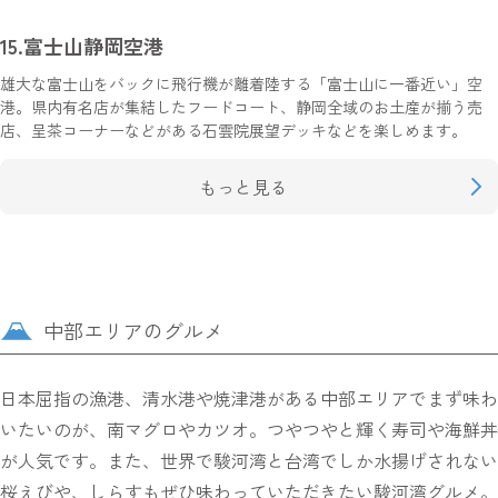
15.富士山静岡空港
雄大な富士山をバックに飛行機が離着陸する「富士山に一番近い」空
港。県内有名店が集結したフードコート、静岡全域のお土産が揃う売
店、呈茶コーナーなどがある石雲院展望デッキなどを楽しめます。
もっと見る
中部エリアのグルメ
日本屈指の漁港、清水港や焼津港がある中部エリアでまず味わ
いたいのが、南マグロやカツオ。つやつやと輝く寿司や海鮮丼
が人気です。また、世界で駿河湾と台湾でしか水揚げされない
桜えびや、しらすもぜひ味わっていただきたい駿河湾グルメ。