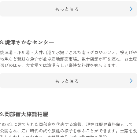
もっと見る
8.焼津さかなセンター
焼津港・小川港・大井川港で水揚げされた南マグロやカツオ、桜えびや
地魚など新鮮な魚介が並ぶ産地卸売市場。数十店舗が軒を連ね、お土産
選びのほか、大食堂では漁港らしい豪快な料理を味わえます。
もっと見る
9.岡部宿大旅籠柏屋
1836年に建てられた岡部宿を代表する旅籠。現在は歴史資料館として
公開され、江戸時代の旅や旅籠の様子を学ぶことができます。土蔵を改
装したおしゃれなカフェや地場産品が並ぶ物産館も併設。