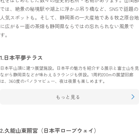
では、絶景の秘境駅や湖上に浮かぶ吊り橋など、SNSで話題の
人気スポットも。そして、静岡茶の一大産地である牧之原台地
に広がる一面の茶畑も静岡県ならではの忘れられない風景で
す。
1.日本平夢テラス
日本平山頂に建つ展望施設。日本平の魅力を紹介する展示と富士山を見
ながら静岡茶などが味わえるラウンジも併設。1周約200mの展望回廊
は、360度のパノラマビュー、夜は夜景も楽しめます。
もっと見る
2.久能山東照宮（日本平ロープウェイ）