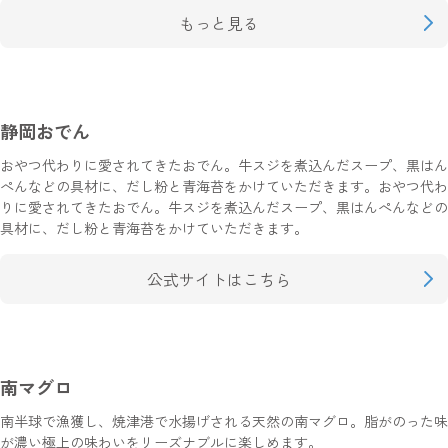
もっと見る
静岡おでん
おやつ代わりに愛されてきたおでん。牛スジを煮込んだスープ、黒はん
ぺんなどの具材に、だし粉と青海苔をかけていただきます。おやつ代わ
りに愛されてきたおでん。牛スジを煮込んだスープ、黒はんぺんなどの
具材に、だし粉と青海苔をかけていただきます。
公式サイトはこちら
南マグロ
南半球で漁獲し、焼津港で水揚げされる天然の南マグロ。脂がのった味
が濃い極上の味わいをリーズナブルに楽しめます。