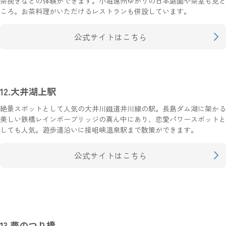
茶挽きなどの体験ができます。小堀遠州ゆかりの日本庭園や茶室も見ど
ころ。お茶料理がいただけるレストランも併設しています。
公式サイトはこちら
12.大井湖上駅
絶景スポットとして人気の大井川鐵道井川線の駅。長島ダム湖に架かる
美しい鉄橋レインボーブリッジの真ん中にあり、恋愛パワースポットと
しても人気。遊歩道沿いに接岨峡温泉駅まで散策ができます。
公式サイトはこちら
13.夢のつり橋