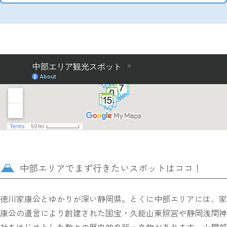
中部エリアでまず行きたいスポットはココ！
徳川家康公とゆかりが深い静岡県。とくに中部エリアには、家
康公の遺言により創建された国宝・久能山東照宮や静岡浅間神
社をはじめとした数々の歴史的名所・名物があります。山間部