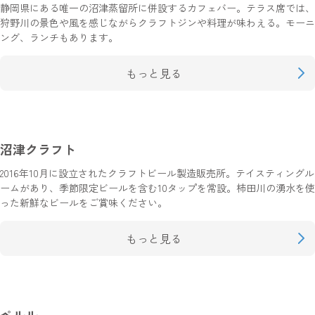
静岡県にある唯一の沼津蒸留所に併設するカフェバー。テラス席では、
狩野川の景色や風を感じながらクラフトジンや料理が味わえる。モーニ
ング、ランチもあります。
もっと見る
沼津クラフト
2016年10月に設立されたクラフトビール製造販売所。テイスティングル
ームがあり、季節限定ビールを含む10タップを常設。柿田川の湧水を使
った新鮮なビールをご賞味ください。
もっと見る
ペルル