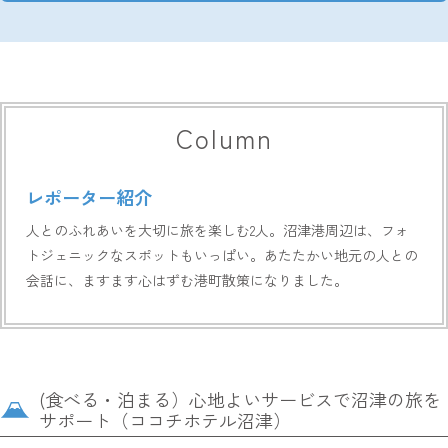
Column
レポーター紹介
人とのふれあいを大切に旅を楽しむ2人。沼津港周辺は、フォ
トジェニックなスポットもいっぱい。あたたかい地元の人との
会話に、ますます心はずむ港町散策になりました。
(食べる・泊まる）心地よいサービスで沼津の旅を
サポート（ココチホテル沼津）