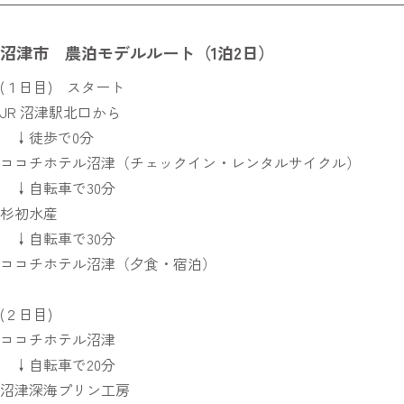
沼津市 農泊モデルルート（1泊2日）
(１日目) スタート
JR 沼津駅北口から
↓徒歩で0分
ココチホテル沼津（チェックイン・レンタルサイクル）
↓自転車で30分
杉初水産
↓自転車で30分
ココチホテル沼津（夕食・宿泊）
(２日目)
ココチホテル沼津
↓自転車で20分
沼津深海プリン工房