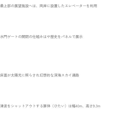
最上部の展望施設へは、両岸に設置したエレベーターを利用
水門ゲートの開閉の仕組みはや歴史をパネルで展示
床面が太陽光に照らされ幻想的な深海スカイ通路
津波をシャットアウトする扉体（ひたい）は幅40m、高さ9.3m