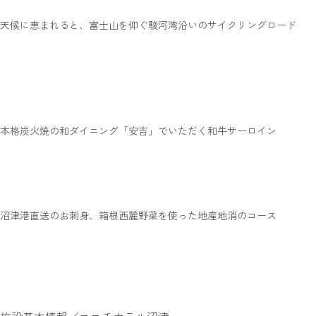
天候に恵まれると、富士山を仰ぐ駿河湾沿いのサイクリングロード
本格炭火焼の和ダイニング「安吉」でいただく和牛サーロイン
沼津港直送のお刺身、箱根西麓野菜を使った地産地消のコース