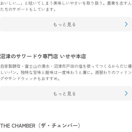
おいしい…」と呟いてしまう美味しいやさいを取り扱う。農業を志す人
たちのサポートもしています。
もっと見る
沼津のサワードウ専門店 いせや本店
自家製酵母・富士山の湧水・沼津市戸田の塩を使ってつくるからだに優
しいパン。独特な旨味と酸味は一度味わうと虜に。週替わりのフィリン
グやサンドウィッチもおすすめ。
もっと見る
THE CHAMBER（ザ・チェンバー）