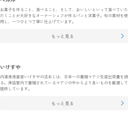
お菓子を作ること、食べること、そして、おいしいといって食べていた
だくことが大好きなオーナーシェフが作るパンと洋菓子。旬の素材を使
用し、一つひとつ丁寧に仕上げています。
もっと見る
いけすや
内浦漁港直営いけすやの活あじは、日本一の養殖マアジ生産出荷量を誇
る。漁協管内で養殖されているマアジの中からより良いものを厳選して
提供しています。
もっと見る