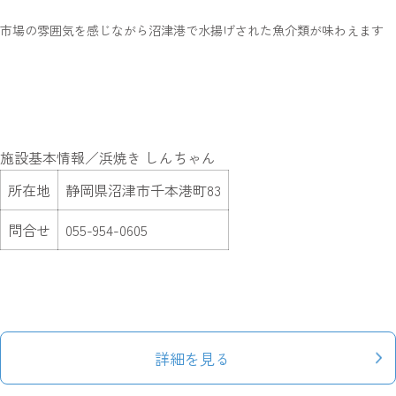
市場の雰囲気を感じながら沼津港で水揚げされた魚介類が味わえます
施設基本情報／浜焼き しんちゃん
所在地
静岡県沼津市千本港町83
問合せ
055-954-0605
詳細を見る