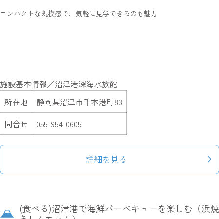
コンパクトな規模感で、気軽に見学できるのも魅力
施設基本情報／沼津港深海水族館
所在地
静岡県沼津市千本港町83
問合せ
055-954-0605
詳細を見る
(食べる)沼津港で海鮮バーベキューを楽しむ（浜焼
きしんちゃん）