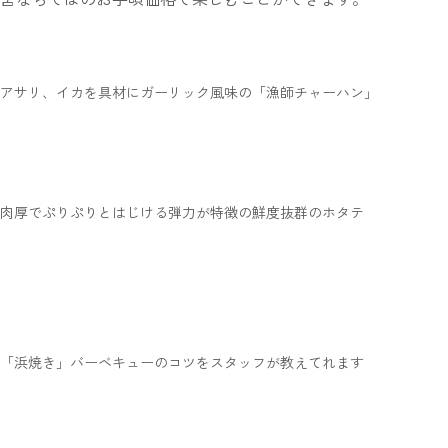
アサリ、イカを具材にガーリック風味の「漁師チャーハン」
肉厚でぷりぷりとはじける弾力が特徴の鮮度抜群のホタテ
「浜焼き」バーベキューのコツをスタッフが教えてれます