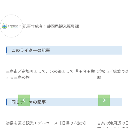
記事作成者：静岡県観光振興課
このライターの記事
三島市／宿場町として、水の都として 昔も今も栄
浜松市／家族で
える三島の旅
験
同じテーマの記事
初島を巡る観光モデルコース【日帰り/徒歩】
白糸の滝周辺の