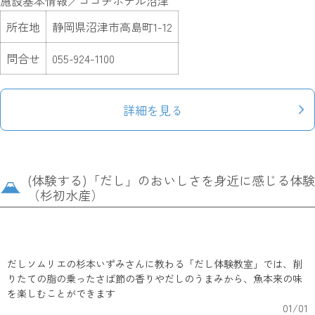
施設基本情報／ココチホテル沼津
所在地
静岡県沼津市高島町1-12
問合せ
055-924-1100
詳細を見る
(体験する)「だし」のおいしさを身近に感じる体験
（杉初水産）
だしソムリエの杉本いずみさんに教わる「だし体験教室」では、削
りたての脂の乗ったさば節の香りやだしのうまみから、魚本来の味
を楽しむことができます
01
/
01