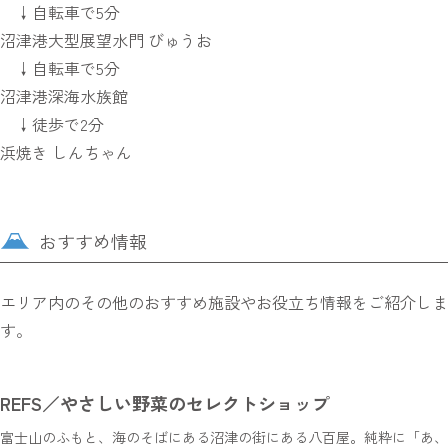
↓自転車で5分
沼津港大型展望水門 びゅうお
↓自転車で5分
沼津港深海水族館
↓徒歩で2分
浜焼き しんちゃん
おすすめ情報
エリア内のその他のおすすめ施設やお役立ち情報をご紹介しま
す。
REFS／やさしい野菜のセレクトショップ
富士山のふもと、海のそばにある沼津の街にある八百屋。純粋に「あ、