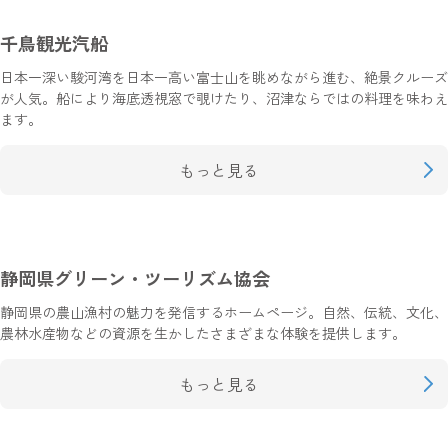
千鳥観光汽船
日本一深い駿河湾を日本一高い富士山を眺めながら進む、絶景クルーズ
が人気。船により海底透視窓で覗けたり、沼津ならではの料理を味わえ
ます。
もっと見る
静岡県グリーン・ツーリズム協会
静岡県の農山漁村の魅力を発信するホームページ。自然、伝統、文化、
農林水産物などの資源を生かしたさまざまな体験を提供します。
もっと見る