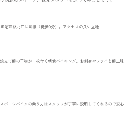
JR沼津駅北口に隣接（徒歩0分）。アクセスの良い立地
焼立て鯵の干物が一枚付く朝食バイキング。お刺身やフライと鯵三昧
スポーツバイクの乗り方はスタッフが丁寧に説明してくれるので安心