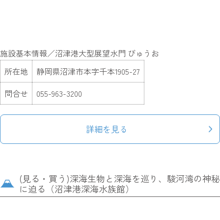
施設基本情報／沼津港大型展望水門 びゅうお
所在地
静岡県沼津市本字千本1905-27
問合せ
055-963-3200
詳細を見る
(見る・買う)深海生物と深海を巡り、駿河湾の神秘
に迫る（沼津港深海水族館）