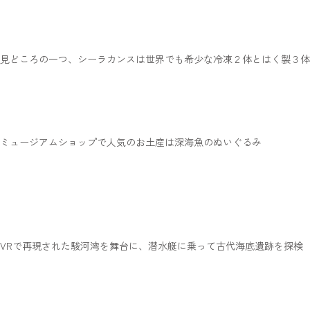
見どころの一つ、シーラカンスは世界でも希少な冷凍２体とはく製３体
ミュージアムショップで人気のお土産は深海魚のぬいぐるみ
VRで再現された駿河湾を舞台に、潜水艇に乗って古代海底遺跡を探検